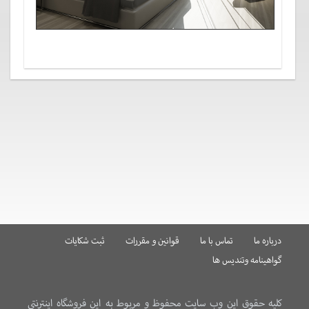
درباره ما
تماس با ما
قوانین و مقررات
ثبت شکایات
گواهینامه وتندیس ها
کلیه حقوق این وب سایت محفوظ و مربوط به این فروشگاه اینترنتی