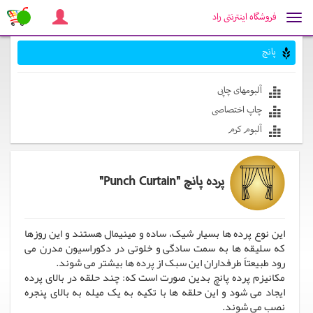
فروشگاه
اینترنتی
راد
Toggle
navigation
پانچ
لذت خریدی آسان و ارزان
آلبومهای چاپی
چاپ اختصاصی
آلبوم کرم
پرده پانچ "Punch Curtain"
این نوع پرده ها بسیار شیک، ساده و مینیمال هستند و این روزها
که سلیقه ها به سمت سادگی و خلوتی در دکوراسیون مدرن می
رود طبیعتاً طرفداران این سبک از پرده ها بیشتر می شوند.
مکانیزم پرده پانچ بدین صورت است که: چند حلقه در بالای پرده
ایجاد می شود و این حلقه ها با تکیه به یک میله به بالای پنجره
نصب می شوند.